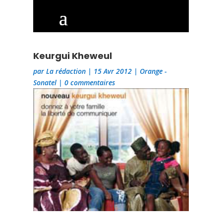
Keurgui Kheweul
par
La rédaction
|
15 Avr 2012
|
Orange -
Sonatel
|
0 commentaires