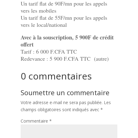
Un tarif flat de 90F/mn pour les appels
vers les mobiles
Un tarif flat de 55F/mn pour les appels
vers le local/national
Avec à la souscription, 5 900F de crédit
offert
Tarif : 6 000 F.CFA TTC
Redevance : 5 900 F.CFA TTC (autre)
0 commentaires
Soumettre un commentaire
Votre adresse e-mail ne sera pas publiée.
Les
champs obligatoires sont indiqués avec
*
Commentaire
*