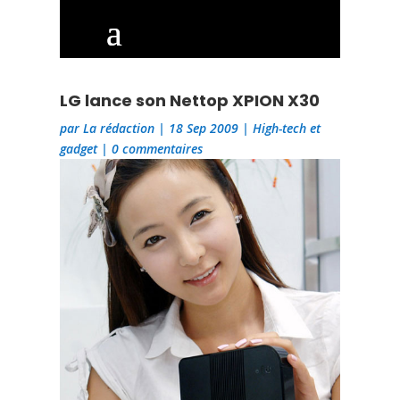
LG lance son Nettop XPION X30
par
La rédaction
|
18 Sep 2009
|
High-tech et
gadget
|
0 commentaires