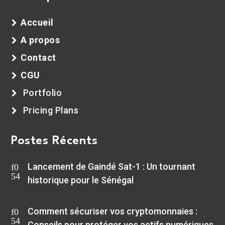
Accueil
A propos
Contact
CGU
Portfolio
Pricing Plans
Postes Récents
Lancement de Gaindé Sat-1 : Un tournant
historique pour le Sénégal
Comment sécuriser vos cryptomonnaies :
Conseils pour protéger vos actifs numériques