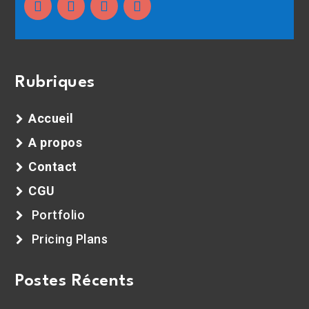
Rubriques
Accueil
A propos
Contact
CGU
Portfolio
Pricing Plans
Postes Récents