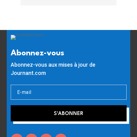
Abonnez-vous
Abonnez-vous aux mises à jour de
Journant.com
S'ABONNER