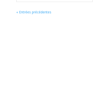
« Entrées précédentes