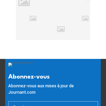
Abonnez-vous
Abonnez-vous aux mises à jour de
Journant.com