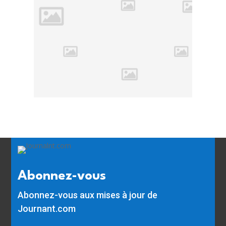
Abonnez-vous
Abonnez-vous aux mises à jour de
Journant.com