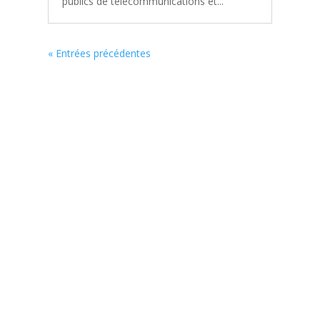
publics de télécommunications et...
« Entrées précédentes