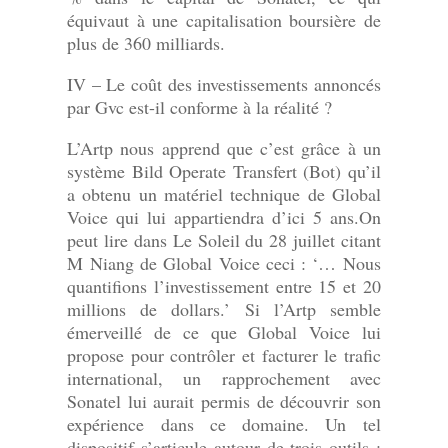
équivaut à une capitalisation boursière de
plus de 360 milliards.
IV – Le coût des investissements annoncés
par Gvc est-il conforme à la réalité ?
L’Artp nous apprend que c’est grâce à un
système Bild Operate Transfert (Bot) qu’il
a obtenu un matériel technique de Global
Voice qui lui appartiendra d’ici 5 ans.On
peut lire dans Le Soleil du 28 juillet citant
M Niang de Global Voice ceci : ‘… Nous
quantifions l’investissement entre 15 et 20
millions de dollars.’ Si l’Artp semble
émerveillé de ce que Global Voice lui
propose pour contrôler et facturer le trafic
international, un rapprochement avec
Sonatel lui aurait permis de découvrir son
expérience dans ce domaine. Un tel
dispositif s’articule autour de trois outils :