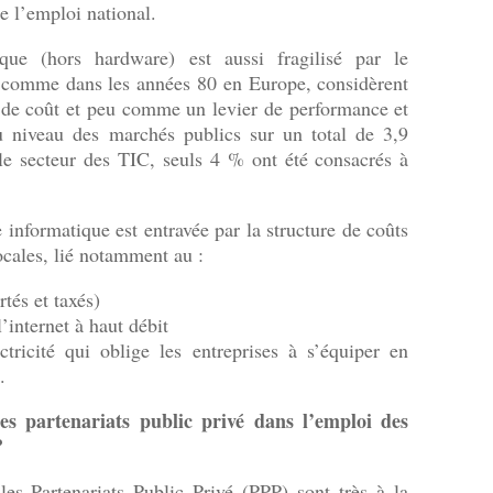
de l’emploi national.
ique (hors hardware) est aussi fragilisé par le
 comme dans les années 80 en Europe, considèrent
 de coût et peu comme un levier de performance et
u niveau des marchés publics sur un total de 3,9
le secteur des TIC, seuls 4 % ont été consacrés à
 informatique est entravée par la structure de coûts
ocales, lié notamment au :
tés et taxés)
’internet à haut débit
tricité qui oblige les entreprises à s’équiper en
.
es partenariats public privé dans l’emploi des
?
les Partenariats Public Privé (PPP) sont très à la