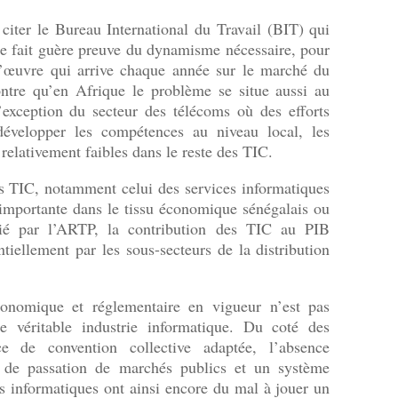
iter le Bureau International du Travail (BIT) qui
ne fait guère preuve du dynamisme nécessaire, pour
d’œuvre qui arrive chaque année sur le marché du
ntre qu’en Afrique le problème se situe aussi au
’exception du secteur des télécoms où des efforts
r développer les compétences au niveau local, les
 relativement faibles dans le reste des TIC.
es TIC, notamment celui des services informatiques
importante dans le tissu économique sénégalais ou
lié par l’ARTP, la contribution des TIC au PIB
tiellement par les sous-secteurs de la distribution
onomique et réglementaire en vigueur n’est pas
e véritable industrie informatique. Du coté des
ce de convention collective adaptée, l’absence
s de passation de marchés publics et un système
ses informatiques ont ainsi encore du mal à jouer un