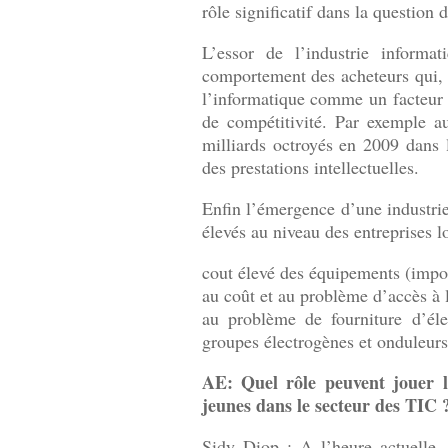
rôle significatif dans la question 
L’essor de l’industrie informat
comportement des acheteurs qui,
l’informatique comme un facteur
de compétitivité. Par exemple a
milliards octroyés en 2009 dans 
des prestations intellectuelles.
Enfin l’émergence d’une industrie
élevés au niveau des entreprises l
cout élevé des équipements (impor
au coût et au problème d’accès à l
au problème de fourniture d’élec
groupes électrogènes et onduleurs
AE: Quel rôle peuvent jouer l
jeunes dans le secteur des TIC 
Sidy Diop : A l’heure actuelle, 