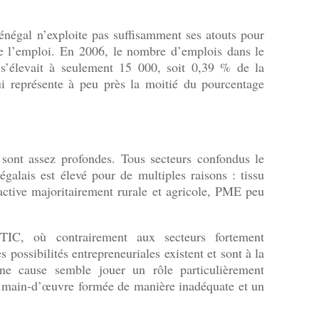
 Sénégal n’exploite pas suffisamment ses atouts pour
de l’emploi. En 2006, le nombre d’emplois dans le
 s’élevait à seulement 15 000, soit 0,39 % de la
ui représente à peu près la moitié du pourcentage
sont assez profondes. Tous secteurs confondus le
alais est élevé pour de multiples raisons : tissu
active majoritairement rurale et agricole, PME peu
 TIC, où contrairement aux secteurs fortement
 possibilités entrepreneuriales existent et sont à la
 une cause semble jouer un rôle particulièrement
e main-d’œuvre formée de manière inadéquate et un