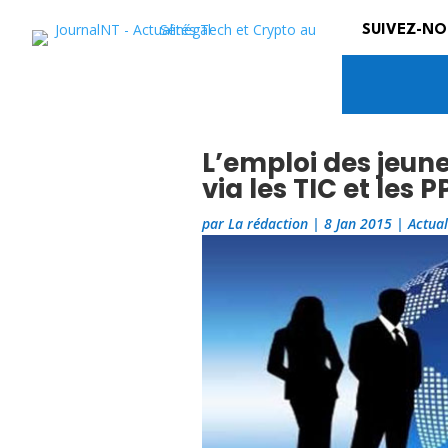
SUIVEZ-NO
L’emploi des jeune
via les TIC et les P
par
La rédaction
|
8 Jan 2015
|
Actual