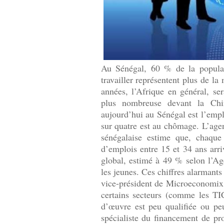
Au Sénégal, 60 % de la popula
travailler représentent plus de la
années, l’Afrique en général, s
plus nombreuse devant la Chi
aujourd’hui au Sénégal est l’empl
sur quatre est au chômage. L’agen
sénégalaise estime que, chaqu
d’emplois entre 15 et 34 ans arr
global, estimé à 49 % selon l’A
les jeunes. Ces chiffres alarmant
vice-président de Microeconomix, 
certains secteurs (comme les TIC
d’œuvre est peu qualifiée ou pe
spécialiste du financement de pr