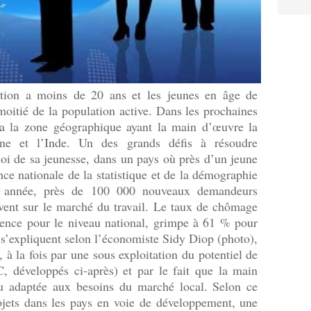
tion a moins de 20 ans et les jeunes en âge de
 moitié de la population active. Dans les prochaines
era la zone géographique ayant la main d’œuvre la
ne et l’Inde. Un des grands défis à résoudre
oi de sa jeunesse, dans un pays où près d’un jeune
ce nationale de la statistique et de la démographie
e année, près de 100 000 nouveaux demandeurs
ivent sur le marché du travail. Le taux de chômage
gence pour le niveau national, grimpe à 61 % pour
s s’expliquent selon l’économiste Sidy Diop (photo),
à la fois par une sous exploitation du potentiel de
, développés ci-après) et par le fait que la main
u adaptée aux besoins du marché local. Selon ce
ojets dans les pays en voie de développement, une