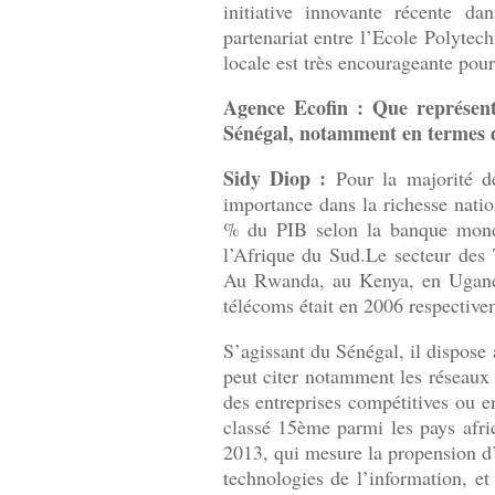
initiative innovante récente d
partenariat entre l’Ecole Polytec
locale est très encourageante pour 
Agence Ecofin : Que représent
Sénégal, notamment en termes 
Sidy Diop :
Pour la majorité de
importance dans la richesse nati
% du PIB selon la banque mond
l’Afrique du Sud.Le secteur des 
Au Rwanda, au Kenya, en Uganda
télécoms était en 2006 respective
S’agissant du Sénégal, il dispose
peut citer notamment les réseaux 
des entreprises compétitives ou e
classé 15ème parmi les pays afr
2013, qui mesure la propension d’u
technologies de l’information, e