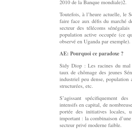
2010 de la Banque mondiale)2.
Toutefois, à l’heure actuelle, le
faire face aux défis du marché 
secteur des télécoms sénégalais
population active occupée (ce q
observé en Uganda par exemple).
AE: Pourquoi ce paradoxe ?
Sidy Diop : Les racines du mal 
taux de chômage des jeunes Sénég
industriel peu dense, population 
structurées, etc.
S’agissant spécifiquement des
intensifs en capital, de nombreuses
portée des initiatives locales,
important : la combinaison d’un
secteur privé moderne faible.