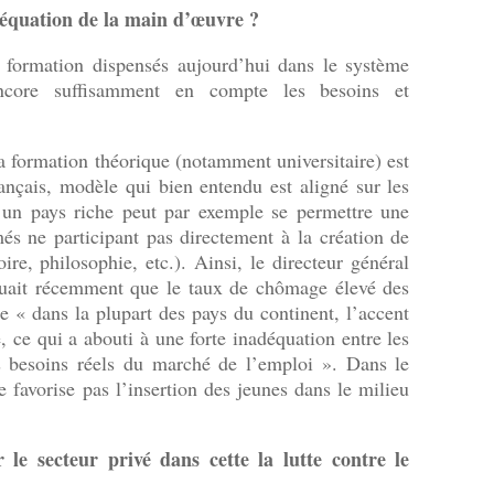
équation de la main d’œuvre ?
formation dispensés aujourd’hui dans le système
ncore suffisamment en compte les besoins et
 la formation théorique (notamment universitaire) est
ançais, modèle qui bien entendu est aligné sur les
, un pays riche peut par exemple se permettre une
és ne participant pas directement à la création de
oire, philosophie, etc.). Ainsi, le directeur général
ait récemment que le taux de chômage élevé des
ue « dans la plupart des pays du continent, l’accent
, ce qui a abouti à une forte inadéquation entre les
 besoins réels du marché de l’emploi ». Dans le
e favorise pas l’insertion des jeunes dans le milieu
 le secteur privé dans cette la lutte contre le