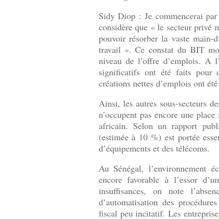
Sidy Diop : Je commencerai par c
considère que « le secteur privé 
pouvoir résorber la vaste main-
travail ». Ce constat du BIT mo
niveau de l’offre d’emplois. A l
significatifs ont été faits pou
créations nettes d’emplois ont été
Ainsi, les autres sous-secteurs d
n’occupent pas encore une place 
africain. Selon un rapport pub
(estimée à 10 %) est portée essen
d’équipements et des télécoms.
Au Sénégal, l’environnement éc
encore favorable à l’essor d’un
insuffisances, on note l’absen
d’automatisation des procédure
fiscal peu incitatif. Les entrepri