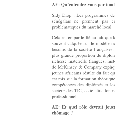
AE: Qu’entendez-vous par inad
Sidy Diop : Les programmes de 
sénégalais ne prennent pas e
problématiques du marché local.
Cela est en partie lié au fait que
souvent calquée sur le modèle fr
besoins de la société françaises
plus grande proportion de diplôm
richesse matérielle (langues, hist
de McKinsey & Company expliqu
jeunes africains résulte du fait q
est mis sur la formation théorique
compétences des diplômés et les
secteur des TIC, cette situation n
professionnel.
AE: Et quel rôle devrait jouer
chômage ?