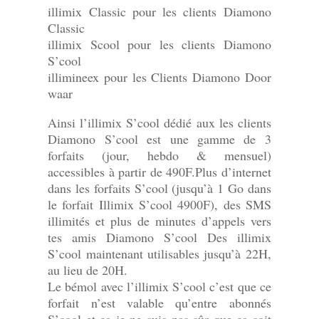
illimix Classic pour les clients Diamono
Classic
illimix Scool pour les clients Diamono
S’cool
illimineex pour les Clients Diamono Door
waar
Ainsi l’illimix S’cool dédié aux les clients
Diamono S’cool est une gamme de 3
forfaits (jour, hebdo & mensuel)
accessibles à partir de 490F.Plus d’internet
dans les forfaits S’cool (jusqu’à 1 Go dans
le forfait Illimix S’cool 4900F), des SMS
illimités et plus de minutes d’appels vers
tes amis Diamono S’cool Des illimix
S’cool maintenant utilisables jusqu’à 22H,
au lieu de 20H.
Le bémol avec l’illimix S’cool c’est que ce
forfait n’est valable qu’entre abonnés
S’cool et ça je ne suis pas sûr que ça soit