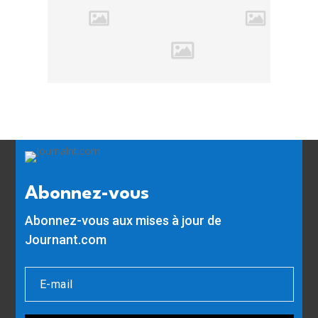
Abonnez-vous
Abonnez-vous aux mises à jour de
Journant.com