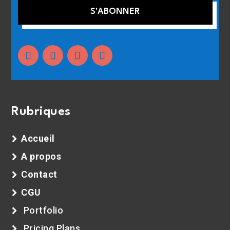
S'ABONNER
Rubriques
Accueil
A propos
Contact
CGU
Portfolio
Pricing Plans