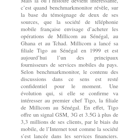
Mais là où l’histoire devient intéressante,
c’est quand benchmarkmonitor révèle, sur
la base du témoignage de deux de ses
sources, que la société de téléphonie
mobile française envisage d’acheter les
opérations de Millicom au Sénégal, au
Ghana et au Tchad. Millicom a lancé sa
filiale Tigo au Sénégal en 1999 et est
aujourd’hui l’un des principaux
fournisseurs de services mobiles du pays.
Selon benchmarkmonitor, le contenu des
discussions dans ce sens est resté
confidentiel pour le moment. Une
évolution qui, si elle se confirme va
intéresser au premier chef Tigo, la filiale
de Millicom au Sénégal. En effet, Tigo
offre un signal GSM, 3G et 3.5G à plus de
3,3 millions de ses clients, par le biais du
mobile, de l’Internet tout comme la société
s’est lancée dans les services financiers.