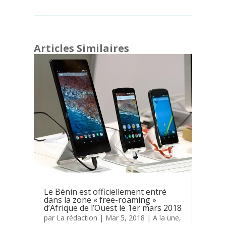
Articles Similaires
Le Bénin est officiellement entré
dans la zone « free-roaming »
d’Afrique de l’Ouest le 1er mars 2018
par
La rédaction
|
Mar 5, 2018
|
A la une
,