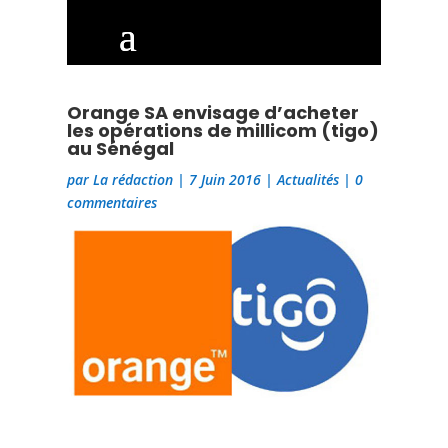
Orange SA envisage d’acheter
les opérations de millicom (tigo)
au Sénégal
par
La rédaction
|
7 Juin 2016
|
Actualités
|
0
commentaires