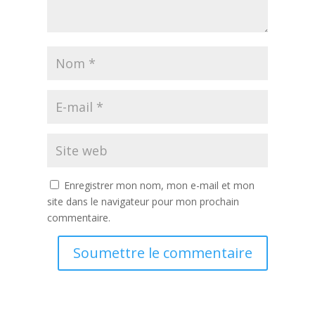
Enregistrer mon nom, mon e-mail et mon
site dans le navigateur pour mon prochain
commentaire.
Soumettre le commentaire