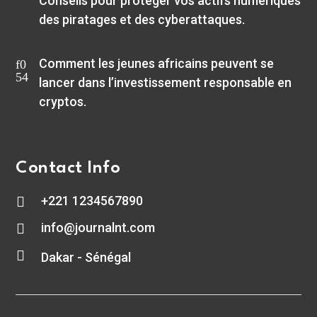
Conseils pour protéger vos actifs numériques
des piratages et des cyberattaques.
Comment les jeunes africains peuvent se
lancer dans l’investissement responsable en
cryptos.
Contact Info
+221 1234567890

info@journalnt.com


Dakar - Sénégal