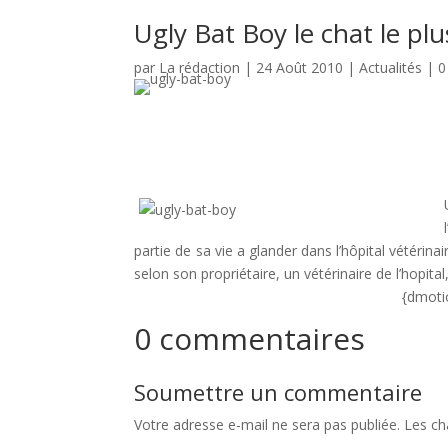
Ugly Bat Boy le chat le p
par
La rédaction
|
24 Août 2010
|
Actualités
|
0
partie de sa vie a glander dans l’hôpital vétérina
selon son propriétaire, un vétérinaire de l’hopital,
{dmoti
0 commentaires
Soumettre un commentaire
Votre adresse e-mail ne sera pas publiée.
Les ch