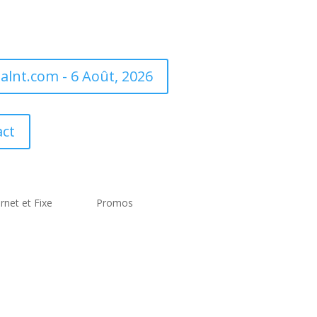
alnt.com - 6 Août, 2026
ct
rnet et Fixe
Promos